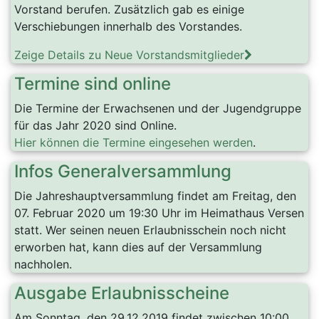
Vorstand berufen. Zusätzlich gab es einige
Verschiebungen innerhalb des Vorstandes.
Zeige Details zu Neue Vorstandsmitglieder
Termine sind online
Die Termine der Erwachsenen und der Jugendgruppe
für das Jahr 2020 sind Online.
Hier können die Termine eingesehen werden
.
Infos Generalversammlung
Die Jahreshauptversammlung findet am Freitag, den
07. Februar 2020 um 19:30 Uhr im Heimathaus Versen
statt. Wer seinen neuen Erlaubnisschein noch nicht
erworben hat, kann dies auf der Versammlung
nachholen.
Ausgabe Erlaubnisscheine
Am Sonntag, den 29.12.2019 findet zwischen 10:00