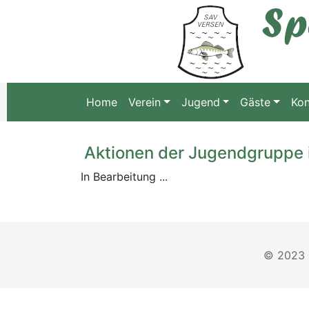
Home
Verein
Jugend
Gäste
Kon
Aktionen der Jugendgruppe 
In Bearbeitung ...
© 2023 